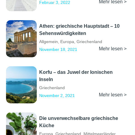
Mehr lesen >
Februar 3, 2022
Athen: griechische Hauptstadt – 10
Sehenswürdigkeiten
Allgemein
,
Europa
,
Griechenland
Mehr lesen >
November 18, 2021
Korfu – das Juwel der Ionischen
Inseln
Griechenland
Mehr lesen >
November 2, 2021
Die unverwechselbare griechische
Küche
Europa
,
Griechenland
,
Mittelmeerländer