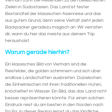
Vietnam zählt bei Reisenden zu den beliebtesten
Zielen in Südostasien. Das Land ist fester
Bestandteil der klassischen Asienreise und das
aus gutem Grund, denn seine Vielfalt zieht jeden
Backpacker geradezu magisch an. Wir verraten
dir, wann du hier das meiste aus deinem Trip
herausholst.
Warum gerade hierhin?
Ein klassisches Bild von Vietnam sind die
Reisfelder, die golden schimmern und sich über
endlose Landschaften ausbreiten. Dazwischen
die Einheimischen mit ihren traditionellen Hüten,
knöcheltief im Wasser. Ein Bild, das das Land nicht
besser repräsentieren könnte. Für einen solchen
Eindruck reist du am besten in den Norden nach
Sa Pa. In dieser Region lernst du das ländliche