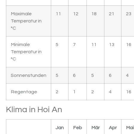
Maximale
11
12
18
21
23
Temperatur in
°C
Minimale
5
7
11
13
16
Temperatur in
°C
Sonnenstunden
5
6
5
6
4
Regentage
2
1
2
4
16
Klima in Hoi An
Jan
Feb
Mär
Apr
Mai