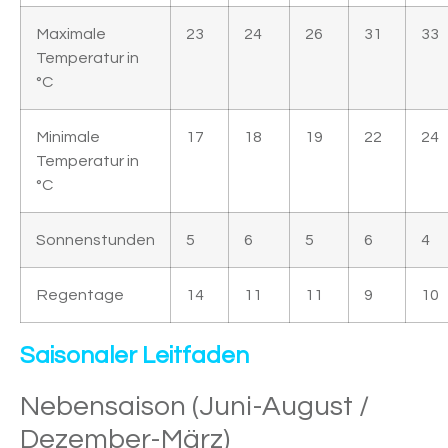
Maximale
23
24
26
31
33
Temperatur in
°C
Minimale
17
18
19
22
24
Temperatur in
°C
Sonnenstunden
5
6
5
6
4
Regentage
14
11
11
9
10
Saisonaler Leitfaden
Nebensaison (Juni-August /
Dezember-März)