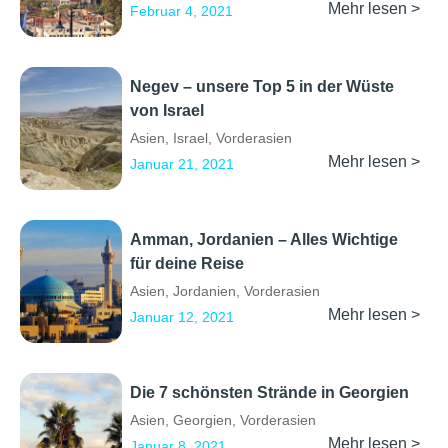
Mehr lesen >
Februar 4, 2021
Negev – unsere Top 5 in der Wüste
von Israel
Asien
,
Israel
,
Vorderasien
Mehr lesen >
Januar 21, 2021
Amman, Jordanien – Alles Wichtige
für deine Reise
Asien
,
Jordanien
,
Vorderasien
Mehr lesen >
Januar 12, 2021
Die 7 schönsten Strände in Georgien
Asien
,
Georgien
,
Vorderasien
Mehr lesen >
Januar 8, 2021