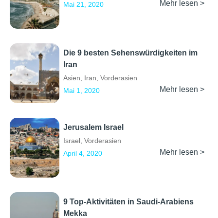
Mehr lesen >
Mai 21, 2020
Die 9 besten Sehenswürdigkeiten im
Iran
Asien
,
Iran
,
Vorderasien
Mehr lesen >
Mai 1, 2020
Jerusalem Israel
Israel
,
Vorderasien
Mehr lesen >
April 4, 2020
9 Top-Aktivitäten in Saudi-Arabiens
Mekka