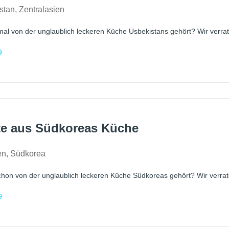
stan
,
Zentralasien
al von der unglaublich leckeren Küche Usbekistans gehört? Wir verrate
9
te aus Südkoreas Küche
en
,
Südkorea
hon von der unglaublich leckeren Küche Südkoreas gehört? Wir verrate
9