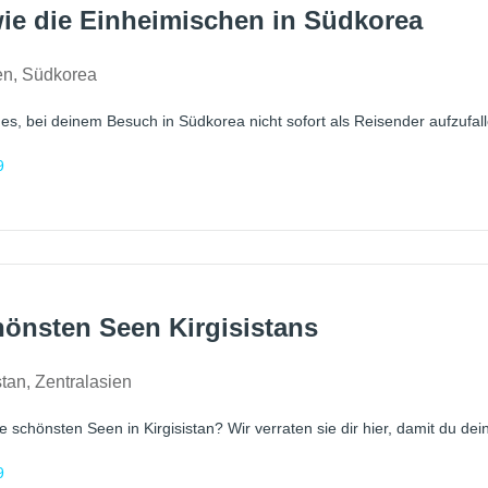
ie die Einheimischen in Südkorea
en
,
Südkorea
 es, bei deinem Besuch in Südkorea nicht sofort als Reisender aufzufalle
9
hönsten Seen Kirgisistans
stan
,
Zentralasien
e schönsten Seen in Kirgisistan? Wir verraten sie dir hier, damit du de
9