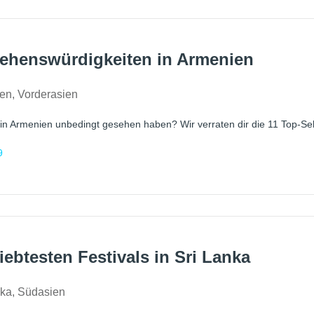
ehenswürdigkeiten in Armenien
ien
,
Vorderasien
in Armenien unbedingt gesehen haben? Wir verraten dir die 11 Top-Se
9
liebtesten Festivals in Sri Lanka
nka
,
Südasien