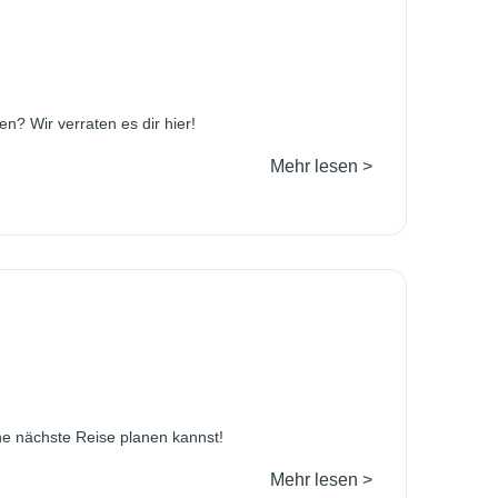
n? Wir verraten es dir hier!
Mehr lesen >
ine nächste Reise planen kannst!
Mehr lesen >