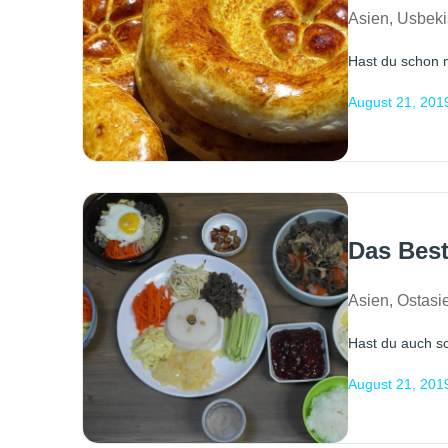
Asien
,
Usbeki
Hast du schon m
August 21, 201
Das Bes
Asien
,
Ostasi
Hast du auch sc
August 21, 201