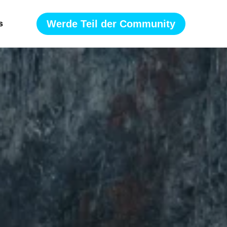
Werde Teil der Community
s